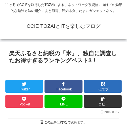
11ヶ月でCCIEを取得したTOZAIによる、ネットワーク系資格に向けての効果
的な勉強方法の紹介。あと節電、節約ネタ、たまにガジェットネタ。
CCIE TOZAIとITを楽しむブログ
楽天ふるさと納税の「米」、独自に調査し
たお得すぎるランキングベスト3！
Twitter
Facebook
はてブ
Pocket
LINE
コピー
2015.08.17
この記事は
約3分
で読めます。