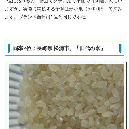
1位に比べると、倍近くグラム辺り単価で引き離されてい
ますが、実際に納税する予算は最小限（5,000円）ですみ
ます。ブランド自体は1位と同じですね。
同率2位：長崎県 松浦市、「田代の米」