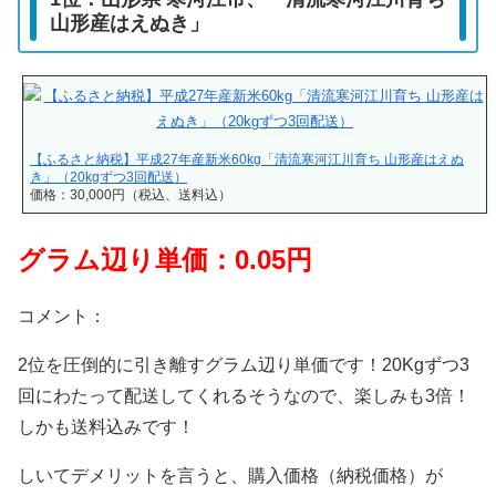
山形産はえぬき」
【ふるさと納税】平成27年産新米60kg「清流寒河江川育ち 山形産はえぬ
き」（20kgずつ3回配送）
価格：30,000円（税込、送料込）
グラム辺り単価：0.05円
コメント：
2位を圧倒的に引き離すグラム辺り単価です！20Kgずつ3
回にわたって配送してくれるそうなので、楽しみも3倍！
しかも送料込みです！
しいてデメリットを言うと、購入価格（納税価格）が