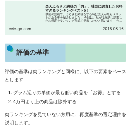
楽天ふるさと納税の「肉」、独自に調査したお得
すぎるランキングベスト5！
以前の投稿で、ふるさと納税をする時は楽天が最もメリッ
トがある事を紹介しました。 今回は、私が徹底的に調査し
たお得度をランキング形式で発表したいと思います！ 今回
のターゲットは「肉」です！ 評価の基準 評価の基準は以
下...
ccie-go.com
2015.08.16
評価の基準
評価の基準は肉ランキングと同様に、以下の要素をベース
とします
グラム辺りの単価が最も低い商品を「お得」とする
4万円より上の商品は除外する
肉ランキングを見ていない方用に、再度基準の選定理由を
説明します。