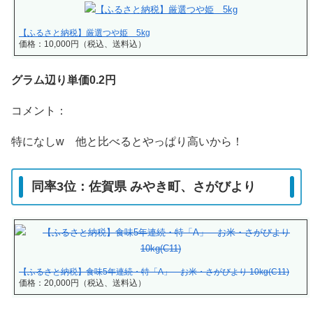
【ふるさと納税】厳選つや姫 5kg
価格：10,000円（税込、送料込）
グラム辺り単価0.2円
コメント：
特になしw 他と比べるとやっぱり高いから！
同率3位：佐賀県 みやき町、さがびより
【ふるさと納税】食味5年連続・特「A」 お米・さがびより 10kg(C11)
価格：20,000円（税込、送料込）