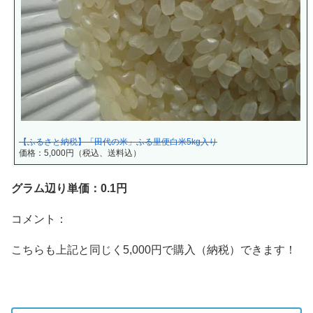
【ふるさと納税】「田代の米」ふる里便白米5kg入り
価格：5,000円（税込、送料込）
グラム辺り単価：0.1円
コメント：
こちらも上記と同じく5,000円で購入（納税）できます！