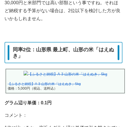
30,000円と米部門では高い部類という事ですね。それほ
ど納税する予算がない場合は、2位以下を検討した方が良
いかもしれません。
同率2位：山形県 最上町、山形の米「はえぬ
き」
【ふるさと納税】A-3 山形の米「はえぬき」5kg
価格：5,000円（税込、送料込）
グラム辺り単価：0.1円
コメント：