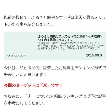
以前の投稿で、ふるさと納税をする時は楽天が最もメリッ
トがある事を紹介しました。
ふるさと納税は楽天で行うのが最強！その理由3
つ！肉！果物！うまいもの！
実は今日から楽天でふるさと納税が可能となりました！
肉！果物！ 全然CCIEネタじゃないんですけど、タイムリー
なお得ネタを紹介します。節約ネタも書くって宣言してま
したしw みなさん、ふるさと納税って知ってますか？聞い
た事はあります...
ccie-go.com
2015.08.04
今回は、私が徹底的に調査したお得度をランキング形式で
発表したいと思います！
今回のターゲットは「米」です！
ちなみに、「肉」についての独自ランキングは以下の記事
を参考にしてください。