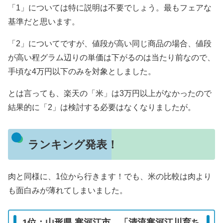
「1」については特に説明は不要でしょう。最もフェアな
基準だと思います。
「2」についてですが、値段が高い同じ商品の場合、値段
が高い程グラム辺りの単価は下がるのは当たり前なので、
手頃な4万円以下のみを対象としました。
とは言っても、楽天の「米」は3万円以上がなかったので
結果的に「2」は検討する必要はなくなりましたが。
ランキング発表！
肉と同様に、1位から行きます！でも、米の比較は肉より
も面白みが薄れてしまいました。
1位：山形県 寒河江市、「清流寒河江川育ち