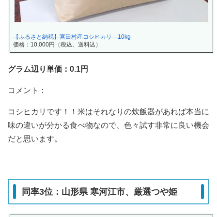
【ふるさと納税】宮田村産コシヒカリ 10kg
価格：10,000円（税込、送料込）
グラム辺り単価：0.1円
コメント：
コシヒカリです！！米はそれなりの炊飯器があれば本当に
味の違いが分かる食べ物なので、色々試す非常に良い機会
だと思います。
同率3位：山形県 寒河江市、厳選つや姫