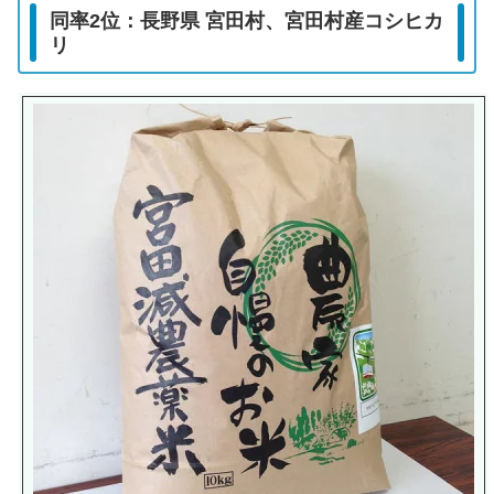
同率2位：長野県 宮田村、宮田村産コシヒカ
リ