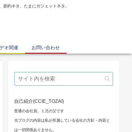
電、節約ネタ、たまにガジェットネタ。
ビデオ関連
お問い合わせ
自己紹介(CCIE_TOZAI)
普通の会社員。１児の父です
当ブログの内容は私が所属している会社の方針・内容と
は一切関係ありません。