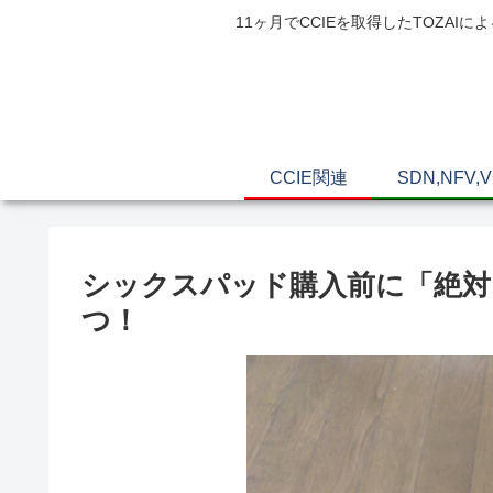
11ヶ月でCCIEを取得したTOZ
CCIE関連
SDN,NFV,
シックスパッド購入前に「絶対
つ！