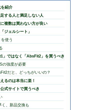
化を紹介
満足する人と満足しない人
度に複数は買わない方が良い
は「ジェルシート」
トを使う
る
t1」ではなく「AbsFit2」を買うべき
Sの強度が必要
Fit2だと、どっちがいいの？
使えるのは本当に楽！
に公式サイトで買うべき
い
早く、新品交換も