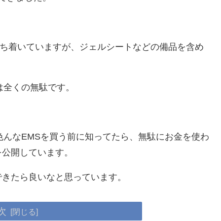
）に落ち着いていますが、ジェルシートなどの備品を含め
。
は全くの無駄です。
色んなEMSを買う前に知ってたら、無駄にお金を使わ
を公開しています。
できたら良いなと思っています。
次