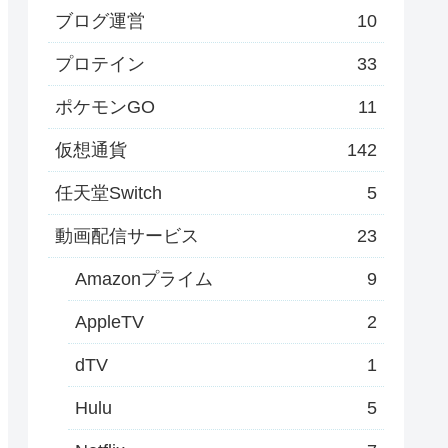
ブログ運営
10
プロテイン
33
ポケモンGO
11
仮想通貨
142
任天堂Switch
5
動画配信サービス
23
Amazonプライム
9
AppleTV
2
dTV
1
Hulu
5