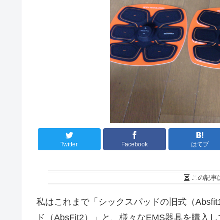
Twitter
Facebook
はてブ
この記事
私はこれまで「シックスパッドの旧式（Absf
ド（AbsFit2）」と、様々なEMS器具を購入