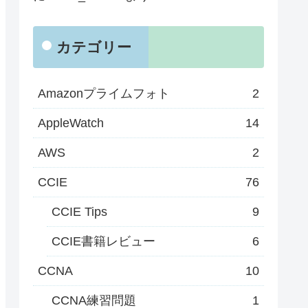
カテゴリー
Amazonプライムフォト
2
AppleWatch
14
AWS
2
CCIE
76
CCIE Tips
9
CCIE書籍レビュー
6
CCNA
10
CCNA練習問題
1