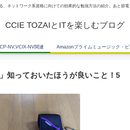
AIによる、ネットワーク系資格に向けての効果的な勉強方法の紹介。あと節
CCIE TOZAIとITを楽しむブログ
VCP-NV,VCIX-NV関連
Amazonプライムミュージック・
」知っておいたほうが良いこと！5