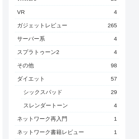
VR
4
ガジェットレビュー
265
サーバー系
4
スプラトゥーン2
4
その他
98
ダイエット
57
シックスパッド
29
スレンダートーン
4
ネットワーク再入門
1
ネットワーク書籍レビュー
1