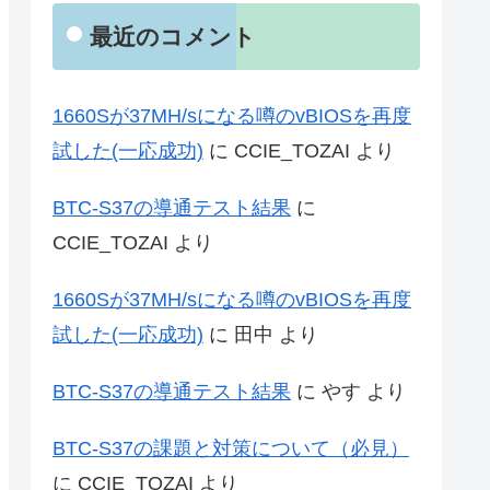
最近のコメント
1660Sが37MH/sになる噂のvBIOSを再度
試した(一応成功)
に
CCIE_TOZAI
より
BTC-S37の導通テスト結果
に
CCIE_TOZAI
より
1660Sが37MH/sになる噂のvBIOSを再度
試した(一応成功)
に
田中
より
BTC-S37の導通テスト結果
に
やす
より
BTC-S37の課題と対策について（必見）
に
CCIE_TOZAI
より