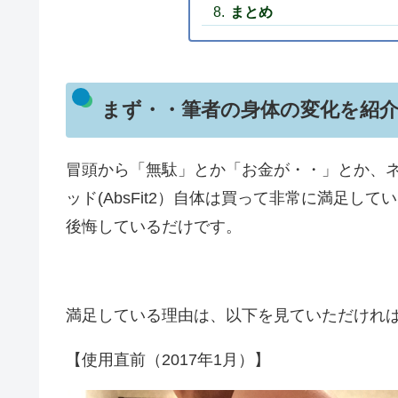
まとめ
まず・・筆者の身体の変化を紹
冒頭から「無駄」とか「お金が・・」とか、
ッド(AbsFit2）自体は買って非常に満足
後悔しているだけです。
満足している理由は、以下を見ていただけれ
【使用直前（2017年1月）】