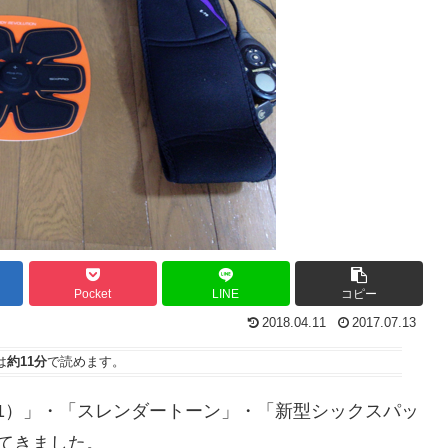
Pocket
LINE
コピー
2018.04.11
2017.07.13
は
約11分
で読めます。
it1）」・「スレンダートーン」・「新型シックスパッ
してきました。