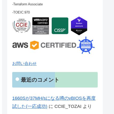
-Terraform Associate
-TOEIC:970
お問い合わせ
最近のコメント
1660Sが37MH/sになる噂のvBIOSを再度
試した(一応成功)
に
CCIE_TOZAI
より