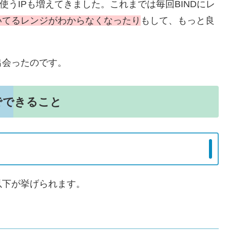
使うIPも増えてきました。これまでは毎回BINDにレ
いてるレンジがわからなくなったり
もして、もっと良
。
に出会ったのです。
」でできること
以下が挙げられます。