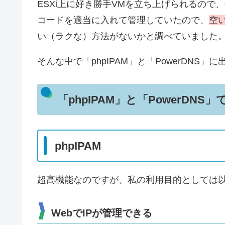
ESXi上に好き勝手VMを立ち上げられるので、
コードを適当に入れて管理していたので、
空
い（ラクな）方法がないかと調べていました
そんな中で「phpIPAM」と「PowerDNS」
「phpIPAM」と「PowerDNS
phpIPAM
超高機能なのですが、私の利用目的としては
WebでIPが管理できる