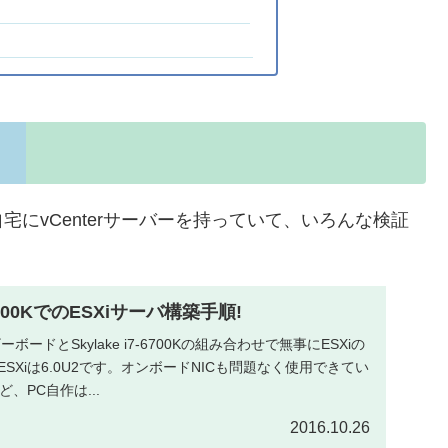
にvCenterサーバーを持っていて、いろんな検証
-6700KでのESXiサーバ構築手順!
ザーボードとSkylake i7-6700Kの組み合わせで無事にESXiの
SXiは6.0U2です。オンボードNICも問題なく使用できてい
ど、PC自作は...
2016.10.26