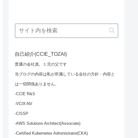
自己紹介(CCIE_TOZAI)
普通の会社員。１児の父です
当ブログの内容は私が所属している会社の方針・内容と
は一切関係ありません。
-CCIE R&S
-VCIX-NV
-CISSP
-AWS Solutions Architect(Associate)
-Certified Kubernetes Administrator(CKA)