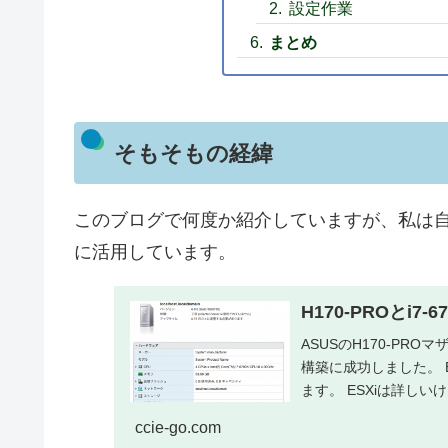
設定作業
まとめ
そもそもの経緯
このブログで何度か紹介していますが、私は自宅
に活用しています。
H170-PROとi7
ASUSのH170-PROマ
構築に成功しました。 E
ます。 ESXiは詳しいけ
ccie-go.com