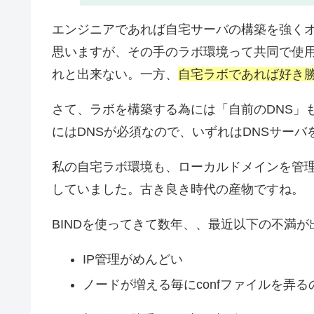
エンジニアであれば自宅サーバの構築を強く
思いますが、その手のラボ環境って共同で使
れと出来ない。一方、
自宅ラボであれば好き
さて、ラボを構築する為には「自前のDNS」も
にはDNSが必須なので、いずれはDNSサー
私の自宅ラボ環境も、ローカルドメインを管理
していました。古き良き時代の産物ですね。
BINDを使ってきて数年、、最近以下の不満が
IP管理がめんどい
ノードが増える毎にconfファイルを弄