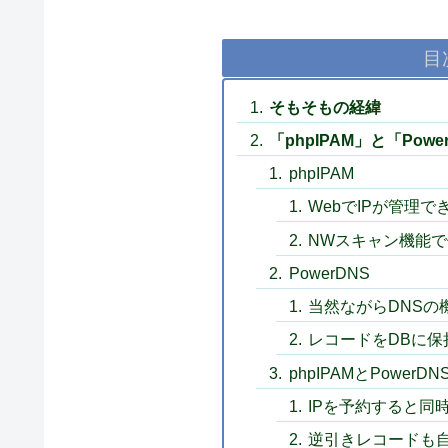
目
そもそもの経緯
「phpIPAM」と「Pow
phpIPAM
WebでIPが管理で
NWスキャン機能で
PowerDNS
当然ながらDNSの
レコードをDBに保
phpIPAMとPower
IPを予約すると同
逆引きレコードも