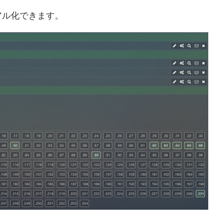
アル化できます。