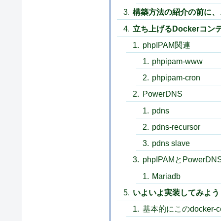
構築方法の紹介の前に、
立ち上げるDockerコ
phpIPAM関連
phpipam-www
phpipam-cron
PowerDNS
pdns
pdns-recursor
pdns slave
phpIPAMとPowerD
Mariadb
いよいよ実装してみよう
基本的にこのdocker-