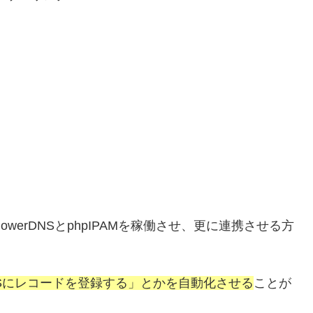
owerDNSとphpIPAMを稼働させ、更に連携させる方
rDNSにレコードを登録する」とかを自動化させる
ことが