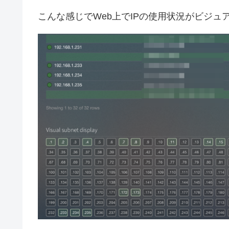
こんな感じでWeb上でIPの使用状況がビジュ