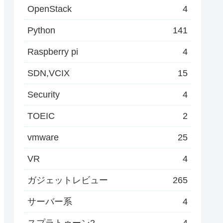
OpenStack
4
Python
141
Raspberry pi
4
SDN,VCIX
15
Security
4
TOEIC
2
vmware
25
VR
4
ガジェットレビュー
265
サーバー系
4
スプラトゥーン2
4