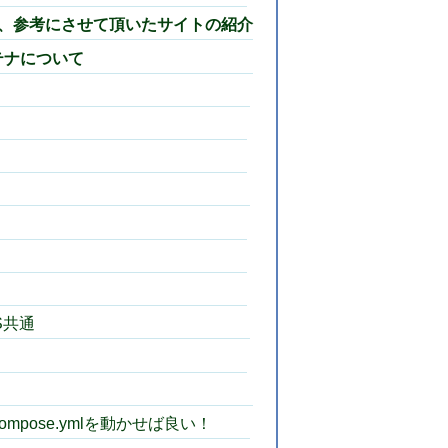
、参考にさせて頂いたサイトの紹介
ンテナについて
NS共通
compose.ymlを動かせば良い！