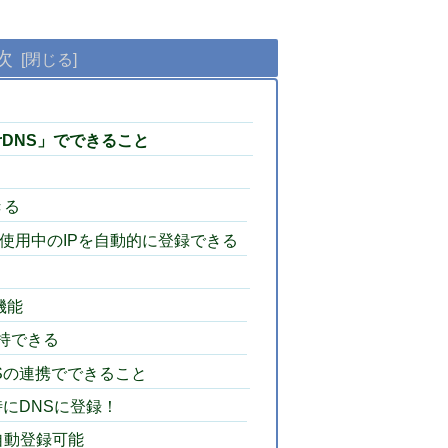
次
erDNS」でできること
きる
使用中のIPを自動的に登録できる
機能
持できる
DNSの連携でできること
時にDNSに登録！
自動登録可能