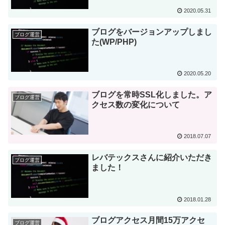
2020.05.31
ブログをバージョンアップしまし
ブログ運営
た(WP/PHP)
2020.05.20
ブログを常時SSL化しました。ア
ブログ運営
クセス数の変化について
2018.07.07
レバテックスさんに紹介いただき
ブログ運営
ました！
2018.01.28
ブログアクセス月間15万アクセ
ブログ運営