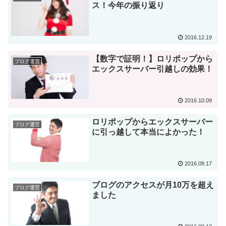
ス！今年の振り返り
2016.12.19
【数字で証明！】ロリポップから
ブログ運営
エックスサーバー引越しの効果！
2016.10.09
ロリポップからエックスサーバー
ブログ運営
に引っ越して本当によかった！
2016.09.17
ブログのアクセスが月10万を超え
ブログ運営
ました