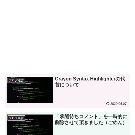
Crayon Syntax Highlighterの代
ブログ運営
替について
2020.06.07
「承認待ちコメント」を一時的に
ブログ運営
削除させて頂きました（ごめん）