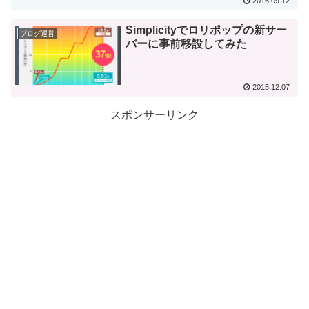
2016.09.12
Simplicityでロリポップの新サー
ブログ運営
バーに事前移設してみた
2015.12.07
スポンサーリンク