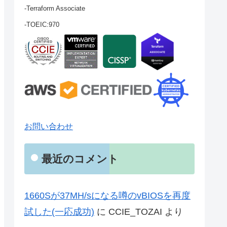
-Terraform Associate
-TOEIC:970
お問い合わせ
最近のコメント
1660Sが37MH/sになる噂のvBIOSを再度
試した(一応成功)
に
CCIE_TOZAI
より