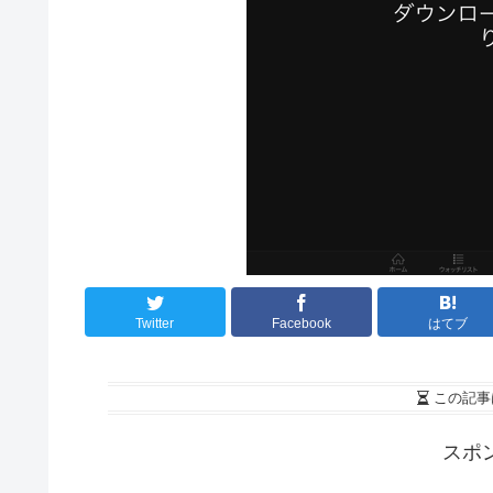
Twitter
Facebook
はてブ
この記事
スポ