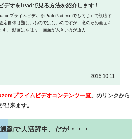
ムビデオをiPadで見る方法を紹介します！
onプライムビデオをiPad(iPad miniでも同じ）で視聴す
 設定自体は難しいものではないのですが、念のため画面キ
す。 動画はやはり、画面が大きい方が迫力...
2015.10.11
azomプライムビデオコンテンツ一覧
」のリンクから
が出来ます。
鉄通勤で大活躍中、だが・・・