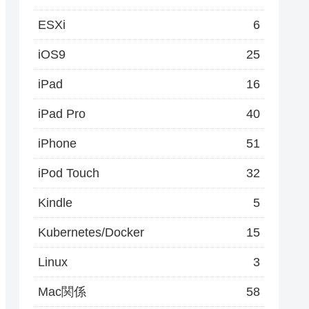
ESXi
6
iOS9
25
iPad
16
iPad Pro
40
iPhone
51
iPod Touch
32
Kindle
5
Kubernetes/Docker
15
Linux
3
Mac関係
58