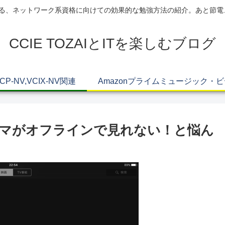
AIによる、ネットワーク系資格に向けての効果的な勉強方法の紹介。あと節
CCIE TOZAIとITを楽しむブログ
VCP-NV,VCIX-NV関連
Amazonプライムミュージック・
ドラマがオフラインで見れない！と悩ん