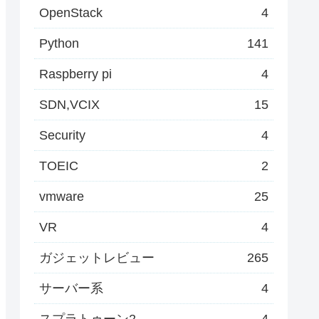
OpenStack
4
Python
141
Raspberry pi
4
SDN,VCIX
15
Security
4
TOEIC
2
vmware
25
VR
4
ガジェットレビュー
265
サーバー系
4
スプラトゥーン2
4