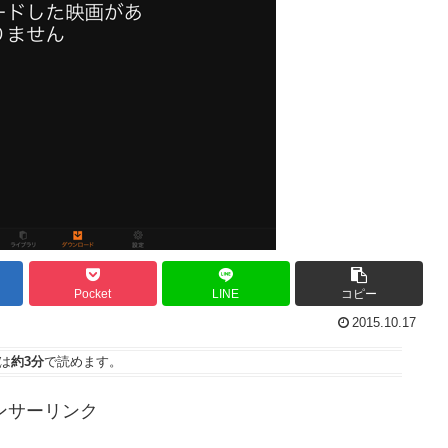
Pocket
LINE
コピー
2015.10.17
は
約3分
で読めます。
ンサーリンク