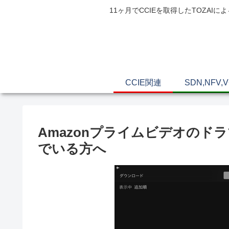
11ヶ月でCCIEを取得したTOZ
CCIE関連
SDN,NFV,
Amazonプライムビデオの
でいる方へ