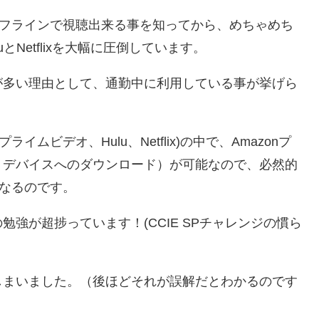
てオフラインで視聴出来る事を知ってから、めちゃめち
Netflixを大幅に圧倒しています。
が多い理由として、通勤中に利用している事が挙げら
ムビデオ、Hulu、Netflix)の中で、Amazonプ
、デバイスへのダウンロード）が可能なので、必然的
になるのです。
強が超捗っています！(CCIE SPチャレンジの慣ら
しまいました。（後ほどそれが誤解だとわかるのです