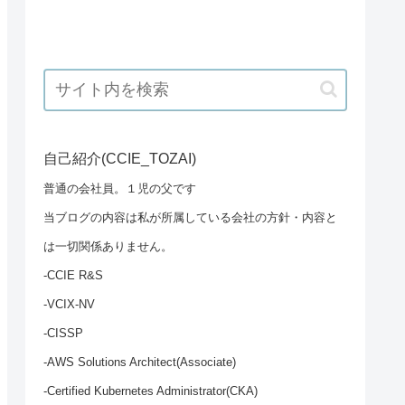
自己紹介(CCIE_TOZAI)
普通の会社員。１児の父です
当ブログの内容は私が所属している会社の方針・内容と
は一切関係ありません。
-CCIE R&S
-VCIX-NV
-CISSP
-AWS Solutions Architect(Associate)
-Certified Kubernetes Administrator(CKA)