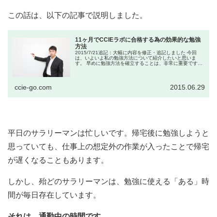
この話は、以下の記事で説明しました。
11ヶ月でCCIEラボに合格する為の効果的な勉強
方法
2015/7/21追記：大幅に内容を修正・追記しました 今回
は、いよいよ私の勉強方法について紹介したいと思いま
す。 早めに勉強方法を確立することは、非常に重要です。
勉強方法を確立することで無駄な時間を大幅に減らせま
す。不要な教材...
ccie-go.com
2015.06.29
平日のサラリーマンは忙しいです。帰宅後に勉強しようと
思っていても、仕事上の想定外の作業が入ったことで帰宅
が遅くなることもあります。
しかし、殆どのサラリーマンは、勉強に使える「ある」時
間が毎日存在しています。
それは、通勤中の時間です。