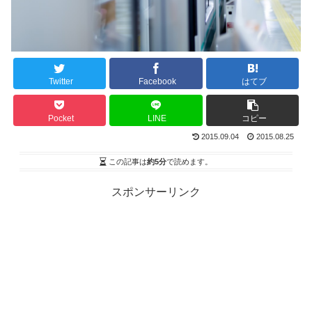
Twitter
Facebook
はてブ
Pocket
LINE
コピー
2015.09.04
2015.08.25
この記事は
約5分
で読めます。
スポンサーリンク