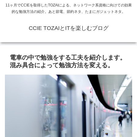
11ヶ月でCCIEを取得したTOZAIによる、ネットワーク系資格に向けての効果
的な勉強方法の紹介。あと節電、節約ネタ、たまにガジェットネタ。
CCIE TOZAIとITを楽しむブログ
電車の中で勉強をする工夫を紹介します。
混み具合によって勉強方法を変える。