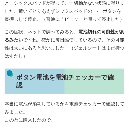
と、シックスパッドが鳴って、一切動かない状態に鳴りま
した。驚いてとりあえずシックスパッドの「-」ボタンを
長押しして停止。（普通に「ピーッ」と鳴って停止した）
この症状、ネットで調べてみると、
電池切れの可能性があ
るみたい
ですね。確かに毎日酷使しているので、その可能
性は大いにあると思いました。（ジェルシートはまだ持つ
はずだし）
ボタン電池を電池チェッカーで確
認
本当に電池が消耗しているかを電池チェッカーで確認して
みました。
この為に購入したので。