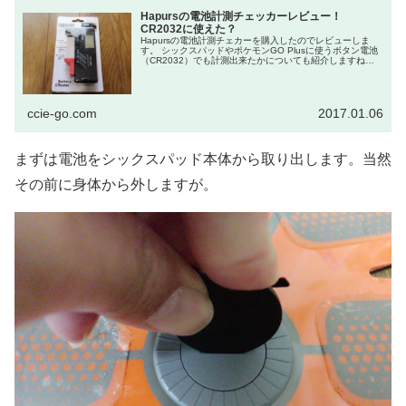
Hapursの電池計測チェッカーレビュー！
CR2032に使えた？
Hapursの電池計測チェカーを購入したのでレビューしま
す。 シックスパッドやポケモンGO Plusに使うボタン電池
（CR2032）でも計測出来たかについても紹介しますね。
なぜ購入したか？ 別の記事でも紹介しましたが、ダ...
ccie-go.com
2017.01.06
まずは電池をシックスパッド本体から取り出します。当然
その前に身体から外しますが。