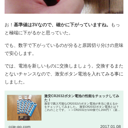
お！
基準値は3Vなので、確かに下がっていますね。
もっ
と極端に下がるかと思っていた。
でも、数字で下がっているのが分ると原因切り分けの意味
で安心します。
では、電池を新しいものに交換しましょう。交換するまた
とないチャンスなので、激安ボタン電池を入れてみる事に
しました。
激安CR2032ボタン電池の性能をチェックしてみ
た！
激安で購入可能なCR2032のボタン電池が本当に使えるか
をチェックしてみました。 激安CR2032ボタン電池とは？
これのことです。 ＞＞CR2032が100個で1,200円！（楽
天） CR2032のボタン電池は、シ...
ccie-go.com
2017.01.08