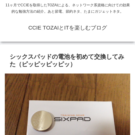
11ヶ月でCCIEを取得したTOZAIによる、ネットワーク系資格に向けての効果
的な勉強方法の紹介。あと節電、節約ネタ、たまにガジェットネタ。
CCIE TOZAIとITを楽しむブログ
シックスパッドの電池を初めて交換してみ
た（ピッピッピッピッ）