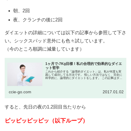
朝、2回
夜、クランチの後に2回
ダイエットの詳細については以下の記事から参照して下さ
い。シックスパッド意外にも色々試しています。
（今のところ順調に減量しています）
1ヶ月で-7Kg目標！私の合理的で効果的なダイエ
ット哲学
これから紹介する「論理的ダイエット」は、私が何度も実
践して成功してる方法です。 怪しい方法ではなく、完全に
科学的に、論理的にダイエットをします。 この記事はダイ
エット企画の連載です。 今回のダイエットの具体的な目標
については...
ccie-go.com
2017.01.02
すると、先日の夜の1.2回目当たりから
ピッピッピッピッ（以下ループ）