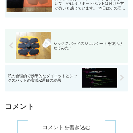
いて、やはりサポートベルトは付けた方
が良いと感じています。 本日はその理由
を3つ紹介します。 サポートベルトにつ
いて 最近はダイエットとシックスパッド
ネタばかりで、、すいません。。 ...
シックスパッドのジェルシートを復活さ
せてみた！
私の合理的で効果的なダイエットとシッ
クスパッドの実践-2週目の結果
コメント
コメントを書き込む