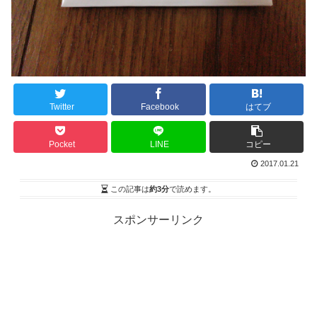
Twitter
Facebook
はてブ
Pocket
LINE
コピー
2017.01.21
この記事は
約3分
で読めます。
スポンサーリンク