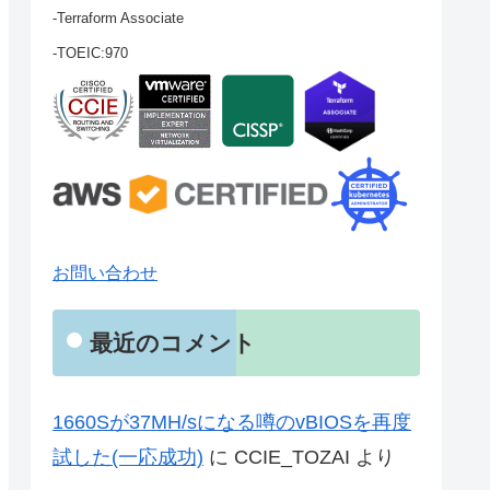
-Terraform Associate
-TOEIC:970
お問い合わせ
最近のコメント
1660Sが37MH/sになる噂のvBIOSを再度
試した(一応成功)
に
CCIE_TOZAI
より