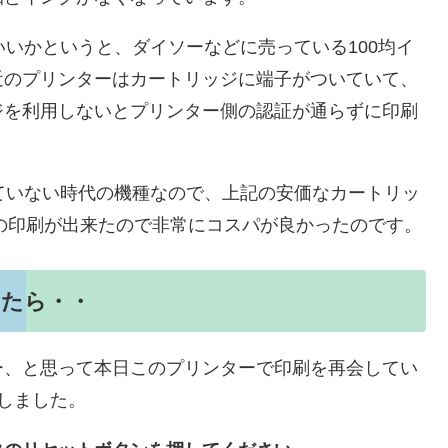
がいいかというと、ダイソーなどに売っている100均イ
近のプリンターはカートリッジに端子がついていて、
ジを利用しないとプリンター側の認証が通らずに印刷
っていない時代の機種なので、上記の安価なカートリッ
分の印刷が出来たので非常にコスパが良かったのです。
いたら・・
ー、と思って本日このプリンターで印刷を再会してい
しました。