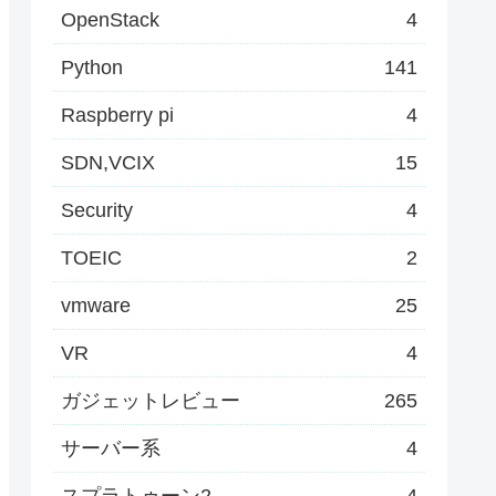
OpenStack
4
Python
141
Raspberry pi
4
SDN,VCIX
15
Security
4
TOEIC
2
vmware
25
VR
4
ガジェットレビュー
265
サーバー系
4
スプラトゥーン2
4