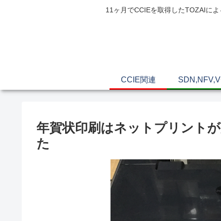
11ヶ月でCCIEを取得したTOZ
CCIE関連
SDN,NFV,
年賀状印刷はネットプリントが
た