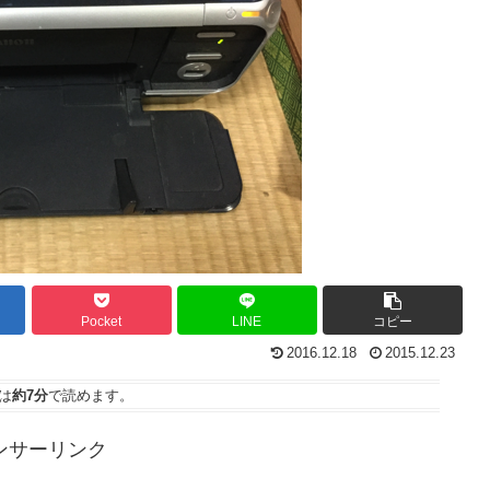
Pocket
LINE
コピー
2016.12.18
2015.12.23
は
約7分
で読めます。
ンサーリンク