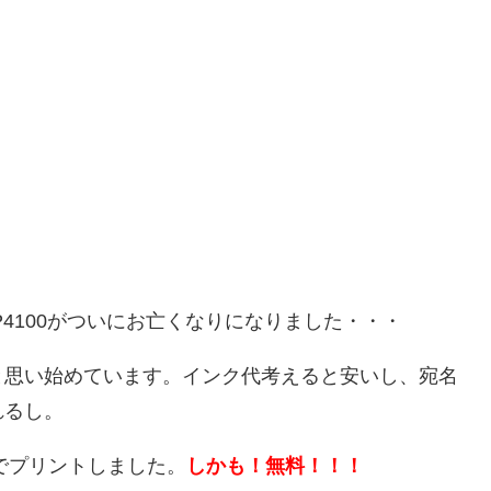
iP4100がついにお亡くなりになりました・・・
と思い始めています。インク代考えると安いし、宛名
れるし。
でプリントしました。
しかも！無料！！！