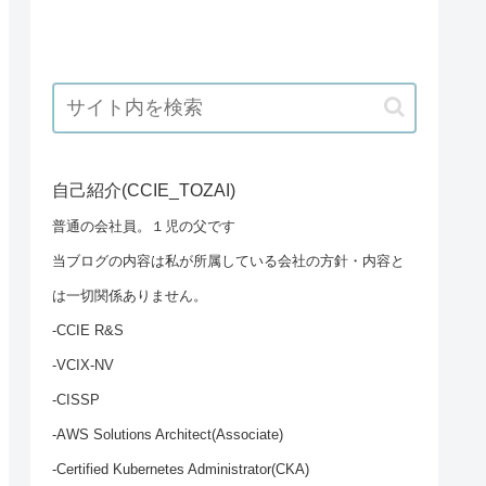
自己紹介(CCIE_TOZAI)
普通の会社員。１児の父です
当ブログの内容は私が所属している会社の方針・内容と
は一切関係ありません。
-CCIE R&S
-VCIX-NV
-CISSP
-AWS Solutions Architect(Associate)
-Certified Kubernetes Administrator(CKA)