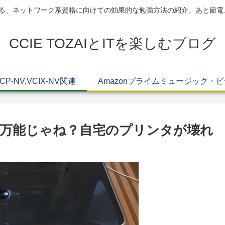
AIによる、ネットワーク系資格に向けての効果的な勉強方法の紹介。あと節
CCIE TOZAIとITを楽しむブログ
VCP-NV,VCIX-NV関連
Amazonプライムミュージック・
万能じゃね？自宅のプリンタが壊れ