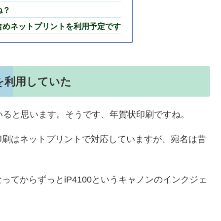
ね？
含めネットプリントを利用予定です
タを利用していた
いると思います。そうです、年賀状印刷ですね。
印刷はネットプリントで対応していますが、宛名は昔
てからずっとiP4100というキャノンのインクジェ