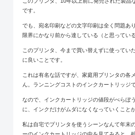
このプリンタ、10年以上前に発売された製品
です。
でも、宛名印刷などの文字印刷は全く問題あ
限界にかなり前から達している（と思ってい
このプリンタ、今まで買い替えずに使ってい
に良いことです。
これは有名な話ですが、家庭用プリンタの各
ん。ランニングコストのインクカートリッジ
なので、インクカートリッジの値段がべらぼ
に、インクだけがムダになくなっていくこと
私は自宅でプリンタを使うシーンなんて年末
ーのインクカートリッジの中を見てみると、