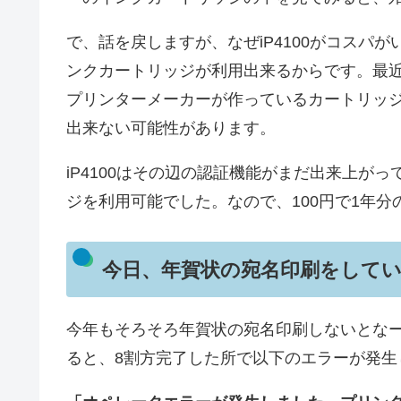
で、話を戻しますが、なぜiP4100がコスパ
ンクカートリッジが利用出来るからです。最
プリンターメーカーが作っているカートリッ
出来ない可能性があります。
iP4100はその辺の認証機能がまだ出来上が
ジを利用可能でした。なので、100円で1年
今日、年賀状の宛名印刷をして
今年もそろそろ年賀状の宛名印刷しないとな
ると、8割方完了した所で以下のエラーが発生