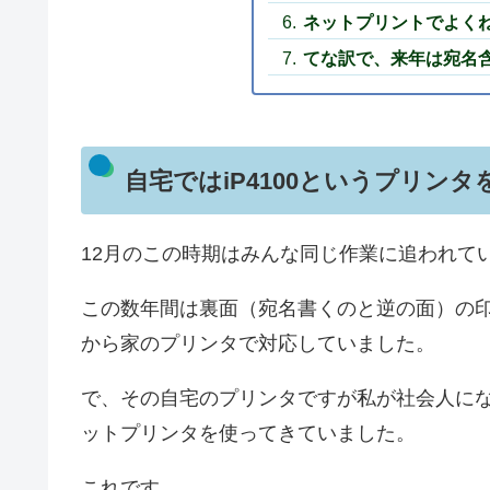
ネットプリントでよく
てな訳で、来年は宛名
自宅ではiP4100というプリン
12月のこの時期はみんな同じ作業に追われて
この数年間は裏面（宛名書くのと逆の面）の
から家のプリンタで対応していました。
で、その自宅のプリンタですが私が社会人になっ
ットプリンタを使ってきていました。
これです。