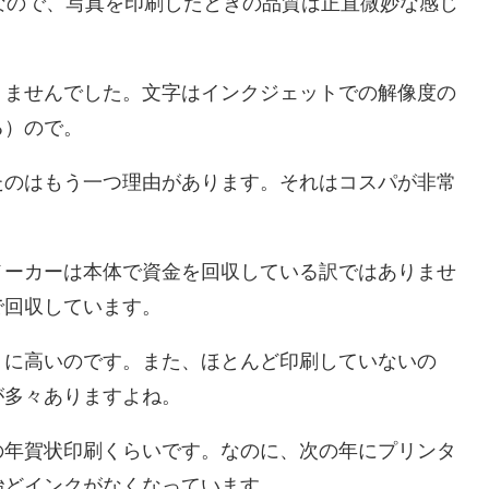
なので、写真を印刷したときの品質は正直微妙な感じ
りませんでした。文字はインクジェットでの解像度の
る）ので。
たのはもう一つ理由があります。それはコスパが非常
メーカーは本体で資金を回収している訳ではありませ
で回収しています。
うに高いのです。また、ほとんど印刷していないの
が多々ありますよね。
の年賀状印刷くらいです。なのに、次の年にプリンタ
殆どインクがなくなっています。