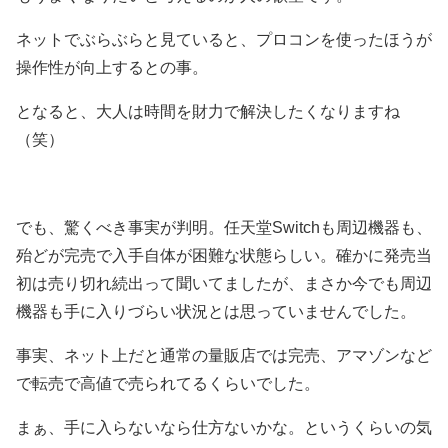
ネットでぶらぶらと見ていると、プロコンを使ったほうが
操作性が向上するとの事。
となると、大人は時間を財力で解決したくなりますね
（笑）
でも、驚くべき事実が判明。任天堂Switchも周辺機器も、
殆どが完売で入手自体が困難な状態らしい。確かに発売当
初は売り切れ続出って聞いてましたが、まさか今でも周辺
機器も手に入りづらい状況とは思っていませんでした。
事実、ネット上だと通常の量販店では完売、アマゾンなど
で転売で高値で売られてるくらいでした。
まぁ、手に入らないなら仕方ないかな。というくらいの気