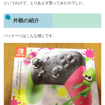
というわけで、とりあえず買ってみたのでした。
外観の紹介
パッケージはこんな感じです。