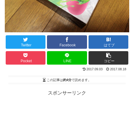
Twitter
Facebook
はてブ
Pocket
LINE
コピー
2017.09.03
2017.08.18
この記事は
約4分
で読めます。
スポンサーリンク