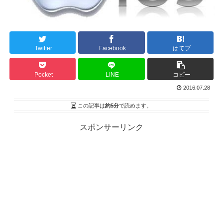
Twitter
Facebook
はてブ
Pocket
LINE
コピー
2016.07.28
この記事は
約5分
で読めます。
スポンサーリンク