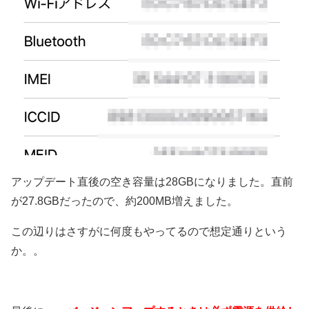
アップデート直後の空き容量は28GBになりました。直前
が27.8GBだったので、約200MB増えました。
この辺りはさすがに何度もやってるので想定通りという
か。。