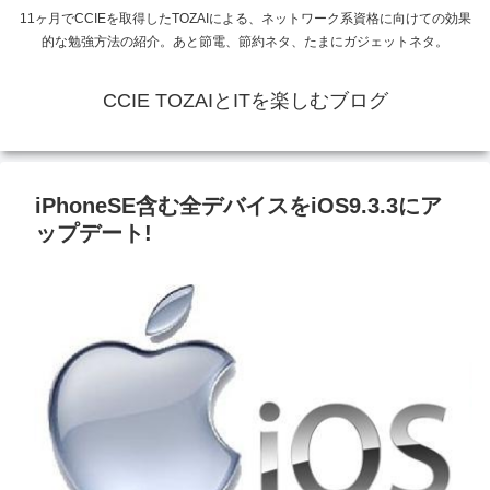
11ヶ月でCCIEを取得したTOZAIによる、ネットワーク系資格に向けての効果
的な勉強方法の紹介。あと節電、節約ネタ、たまにガジェットネタ。
CCIE TOZAIとITを楽しむブログ
iPhoneSE含む全デバイスをiOS9.3.3にア
ップデート!