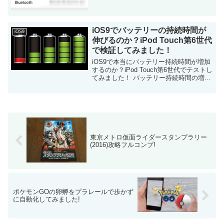
iOS9でバッテリーの持続時間が
iOS9
伸びるのか？iPod Touch第6世代
で検証してみました！
iOS9で本当にバッテリー持続時間が増加
するのか？iPod Touch第6世代でテストし
てみました！ バッテリー持続時間の増加
はiOS9の重要な改善の内の一つ 9月17日
にリリースされたiOS9ですが、大きな改
善の一つとして注目...
東京メトロ仮面ライダースタンプラリー
(2016)攻略フルコンプ!
ポケモンGOの卵孵をプラレールで歩かず
に自動化してみました!