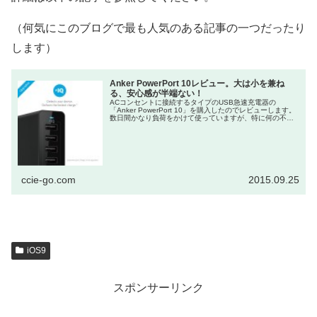
（何気にこのブログで最も人気のある記事の一つだったり
します）
Anker PowerPort 10レビュー。大は小を兼ね
る、安心感が半端ない！
ACコンセントに接続するタイプのUSB急速充電器の
「Anker PowerPort 10」を購入したのでレビューします。
数日間かなり負荷をかけて使っていますが、特に何の不具
合もありません。 これだけポート数があれば、当分充電器
を買い増...
ccie-go.com
2015.09.25
iOS9
スポンサーリンク