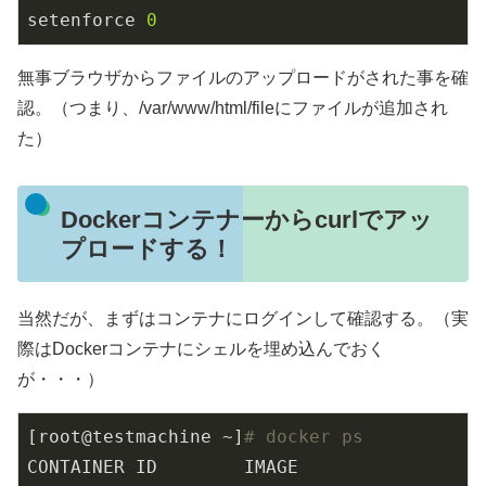
setenforce
0
無事ブラウザからファイルのアップロードがされた事を確
認。（つまり、/var/www/html/fileにファイルが追加され
た）
Dockerコンテナーからcurlでアッ
プロードする！
当然だが、まずはコンテナにログインして確認する。（実
際はDockerコンテナにシェルを埋め込んでおく
が・・・）
[root@testmachine ~]
# docker ps
CONTAINER ID        IMAGE                 