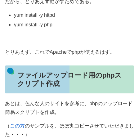
だから、とりあえず動かすためである。
yum install -y httpd
yum install -y php
とりあえず、これでApacheでphpが使えるはず。
ファイルアップロード用のphpス
クリプト作成
あとは、色んな人のサイトを参考に、phpのアップロード
簡易スクリプトを作成。
（
この方
のサンプルを、ほぼ丸コピーさせていただきまし
た・・・）