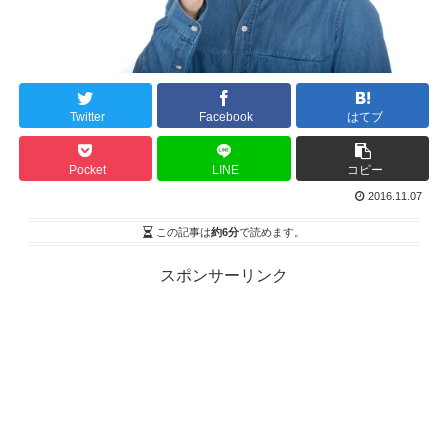
Twitter
Facebook
はてブ
Pocket
LINE
コピー
2016.11.07
この記事は
約6分
で読めます。
スポンサーリンク