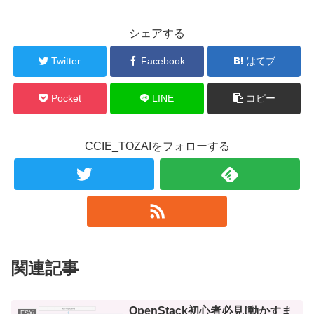
シェアする
Twitter
Facebook
はてブ
Pocket
LINE
コピー
CCIE_TOZAIをフォローする
関連記事
OpenStack初心者必見!動かすま
ESXi