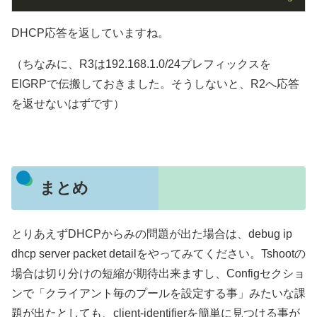
DHCP応答を返していますね。
（ちなみに、R3は192.168.1.0/24プレフィックスを
EIGRPで伝搬しておきました。そうしないと、R2へ応答
を返せないはずです）
まとめ
とりあえずDHCPからみの問題が出た場合は、debug ip
dhcp server packet detailをやってみてください。Tshootの
場合は切り分けの短縮が期待出来ますし、Configセクショ
ンで「クライアント毎のプールを設定する事」みたいな課
題が出たとしても、client-identifierを簡単に見つける事が