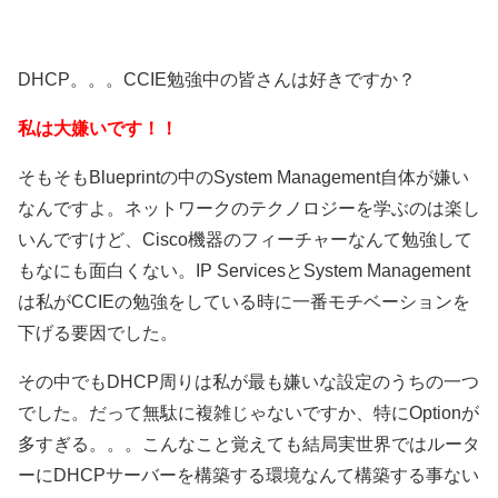
DHCP。。。CCIE勉強中の皆さんは好きですか？
私は大嫌いです！！
そもそもBlueprintの中のSystem Management自体が嫌い
なんですよ。ネットワークのテクノロジーを学ぶのは楽し
いんですけど、Cisco機器のフィーチャーなんて勉強して
もなにも面白くない。IP ServicesとSystem Management
は私がCCIEの勉強をしている時に一番モチベーションを
下げる要因でした。
その中でもDHCP周りは私が最も嫌いな設定のうちの一つ
でした。だって無駄に複雑じゃないですか、特にOptionが
多すぎる。。。こんなこと覚えても結局実世界ではルータ
ーにDHCPサーバーを構築する環境なんて構築する事ない