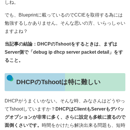
しね。
でも、Blueprintに載っているのでCCIEを取得する為には
勉強するしかありません。そんな思いの方、いらっしゃい
ますよね？
当記事の結論：DHCPのTshootをするときは、まずは
Server側で「debug ip dhcp server packet detail」をす
ること。
DHCPのTshootは特に難しい
DHCPがうまくいかない。そんな時、みなさんはどうやっ
てTshootしていますか？
DHCPはClientもServerもデバッ
グオプションが非常に多く、さらに設定も多岐に渡るので
面倒くさいです。
時間をかけたら解決出来る問題も、短時