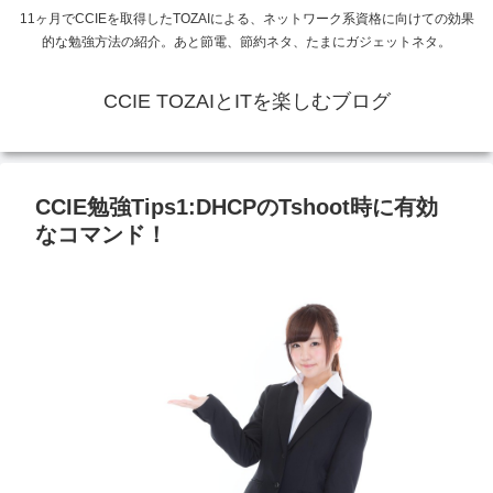
11ヶ月でCCIEを取得したTOZAIによる、ネットワーク系資格に向けての効果
的な勉強方法の紹介。あと節電、節約ネタ、たまにガジェットネタ。
CCIE TOZAIとITを楽しむブログ
CCIE勉強Tips1:DHCPのTshoot時に有効
なコマンド！