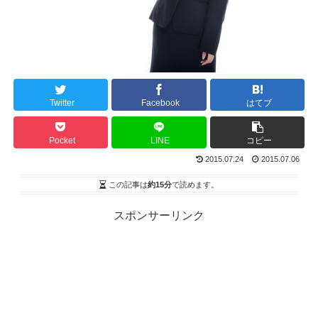
Twitter
Facebook
はてブ
Pocket
LINE
コピー
2015.07.24
2015.07.06
この記事は
約15分
で読めます。
スポンサーリンク