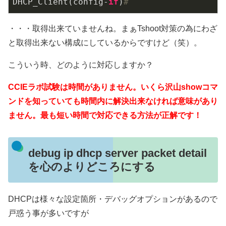
DHCP_Client(config-
if
)
#
・・・取得出来ていませんね。まぁTshoot対策の為にわざ
と取得出来ない構成にしているからですけど（笑）。
こういう時、どのように対応しますか？
CCIEラボ試験は時間がありません。いくら沢山showコマ
ンドを知っていても時間内に解決出来なければ意味があり
ません。最も短い時間で対応できる方法が正解です！
debug ip dhcp server packet detail
を心のよりどころにする
DHCPは様々な設定箇所・デバッグオプションがあるので
戸惑う事が多いですが