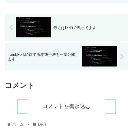
時代は終わりました。他のプロジェクト
を簡単にクローンできるよう...
最近はDeFiで戦ってます
TombForkに対する攻撃手法を一挙公開し
ます
コメント
コメントを書き込む
ホーム
DeFi