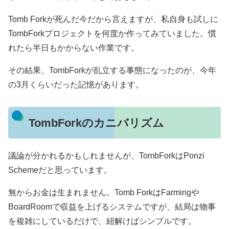
Tomb Forkが死んだ今だから言えますが、私自身も試しに
TombForkプロジェクトを何度か作ってみていました。慣
れたら半日もかからない作業です。
その結果、TombForkが乱立する事態になったのが、今年
の3月くらいだった記憶があります。
TombForkのカニバリズム
議論が分かれるかもしれませんが、TombForkはPonzi
Schemeだと思っています。
無からお金は生まれません。Tomb ForkはFarmingや
BoardRoomで収益を上げるシステムですが、結局は物事
を複雑にしているだけで、紐解けばシンプルです。