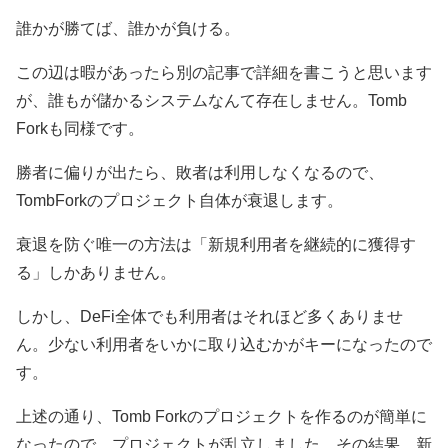
誰かが勝てば、誰かが負ける。
この辺は暇があったら別の記事で詳細を書こうと思います
が、誰もが儲かるシステムなんて存在しません。Tomb
Forkも同様です。
勝者に偏りが出たら、敗者は利用しなくなるので、
TombForkのプロジェクト自体が衰退します。
衰退を防ぐ唯一の方法は「新規利用者を継続的に獲得す
る」しかありません。
しかし、DeFi全体でも利用者はそれほど多くありませ
ん。少ない利用者をいかに取り込むかがキーになったので
す。
上述の通り、Tomb Forkのプロジェクトを作るのが簡単に
なったので、プロジェクトが乱立しました。その結果、新