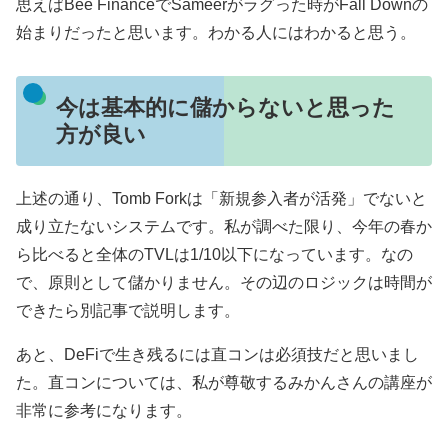
思えばBee FinanceでSameerがラグった時がFall Downの
始まりだったと思います。わかる人にはわかると思う。
今は基本的に儲からないと思った
方が良い
上述の通り、Tomb Forkは「新規参入者が活発」でないと
成り立たないシステムです。私が調べた限り、今年の春か
ら比べると全体のTVLは1/10以下になっています。なの
で、原則として儲かりません。その辺のロジックは時間が
できたら別記事で説明します。
あと、DeFiで生き残るには直コンは必須技だと思いまし
た。直コンについては、私が尊敬するみかんさんの講座が
非常に参考になります。