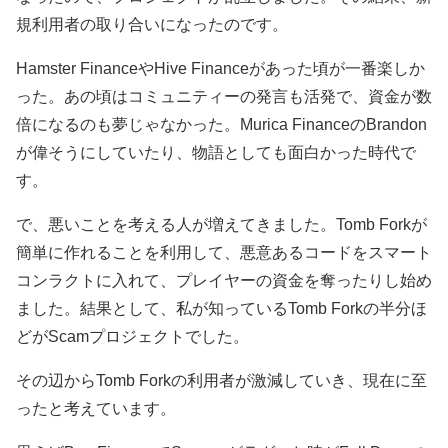
規利用者の取り合いになったのです。
Hamster FinanceやHive Financeがあった頃が一番楽しか
った。あの頃はコミュニティーの発言も活発で、資金が数
倍になるのも夢じゃなかった。Murica FinanceのBrandon
が偉そうにしていたり、物語としても面白かった時代で
す。
で、悪いことを考える人が増えてきました。Tomb Forkが
簡単に作れることを利用して、悪意あるコードをスマート
コンラクトに入れて、プレイヤーの資金を奪ったりし始め
ました。結果として、私が知っているTomb Forkの半分ほ
どがScamプロジェクトでした。
その辺からTomb Forkの利用者が激減していき、現在に至
ったと考えています。