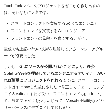
Tomb Forkレベルのプロジェクトをゼロから作り出すの
は、それなりに大変です。
スマートコンラクトを実装するSolidityエンジニア
フロントエンドを実装するWebエンジニア
フロントエンドの見栄えを良くするデザイナー
最低でも上記の3つの技術を理解しているエンジニアグル
ープが必要でした。
しかし、
Gitにソースが公開されたことにより、多少
Solidity/Webを理解しているエンジニア＆デザイナーがい
れば簡単にプロジェクトを作れるように
。スマートコンラ
クトはgit cloneした後に少しだけ修正してチェーンにデプ
ロイ＆Validateすれば良い。フロントエンドもgit cloneし
て、設定ファイルを少しいじって、VercelやNetlifyなどの
サーバーレスにデプロイしておしまい。