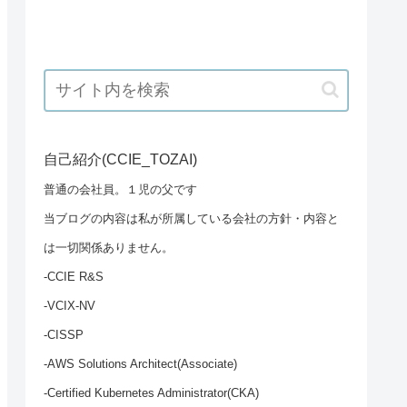
自己紹介(CCIE_TOZAI)
普通の会社員。１児の父です
当ブログの内容は私が所属している会社の方針・内容と
は一切関係ありません。
-CCIE R&S
-VCIX-NV
-CISSP
-AWS Solutions Architect(Associate)
-Certified Kubernetes Administrator(CKA)