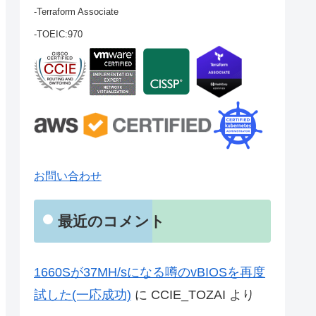
-Terraform Associate
-TOEIC:970
お問い合わせ
最近のコメント
1660Sが37MH/sになる噂のvBIOSを再度
試した(一応成功)
に
CCIE_TOZAI
より