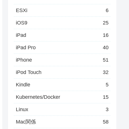
ESXi
6
iOS9
25
iPad
16
iPad Pro
40
iPhone
51
iPod Touch
32
Kindle
5
Kubernetes/Docker
15
Linux
3
Mac関係
58