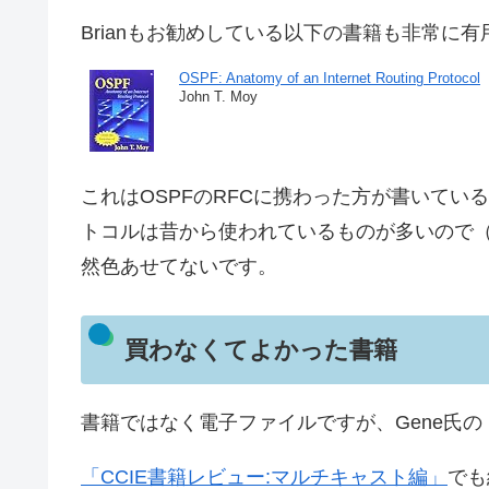
Brianもお勧めしている以下の書籍も非常に有
OSPF: Anatomy of an Internet Routing Protocol
John T. Moy
これはOSPFのRFCに携わった方が書いて
トコルは昔から使われているものが多いので
然色あせてないです。
買わなくてよかった書籍
書籍ではなく電子ファイルですが、Gene氏の
「CCIE書籍レビュー:マルチキャスト編」
でも