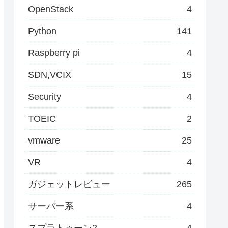
OpenStack
4
Python
141
Raspberry pi
4
SDN,VCIX
15
Security
4
TOEIC
2
vmware
25
VR
4
ガジェットレビュー
265
サーバー系
4
スプラトゥーン2
4