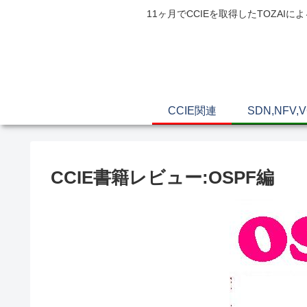
11ヶ月でCCIEを取得したTOZ
CCIE関連
SDN,NFV,
CCIE書籍レビュー:OSPF編