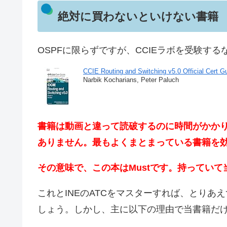
絶対に買わないといけない書籍
OSPFに限らずですが、CCIEラボを受験す
CCIE Routing and Switching v5.0 Official Cert Gu
Narbik Kocharians, Peter Paluch
書籍は動画と違って読破するのに時間がかか
ありません。最もよくまとまっている書籍を
その意味で、この本はMustです。持っていて
これとINEのATCをマスターすれば、とりあえずO
しょう。しかし、主に以下の理由で当書籍だ