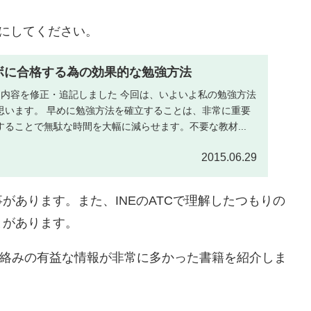
考にしてください。
ラボに合格する為の効果的な勉強方法
：大幅に内容を修正・追記しました 今回は、いよいよ私の勉強方法
思います。 早めに勉強方法を確立することは、非常に重要
ることで無駄な時間を大幅に減らせます。不要な教材...
2015.06.29
があります。また、INEのATCで理解したつもりの
とがあります。
F絡みの有益な情報が非常に多かった書籍を紹介しま