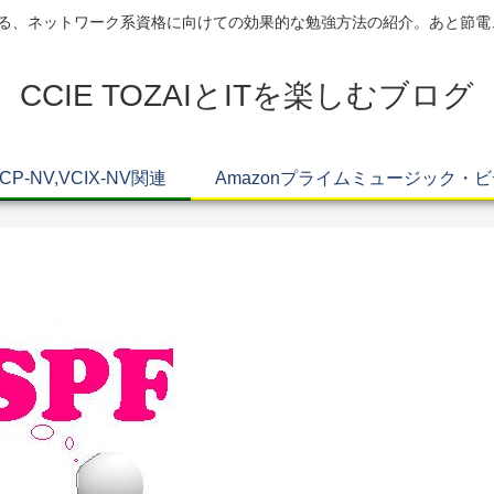
AIによる、ネットワーク系資格に向けての効果的な勉強方法の紹介。あと節
CCIE TOZAIとITを楽しむブログ
VCP-NV,VCIX-NV関連
Amazonプライムミュージック・