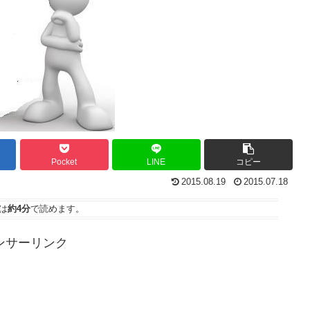
Pocket
LINE
コピー
2015.08.19
2015.07.18
は
約4分
で読めます。
ンサーリンク