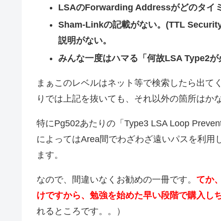
LSAのForwarding Addressが
Sham-Linkの記載がない。(TTL Sec
説明がない。
みんな一度はハマる「何故LSA Type
まぁこのレベルはネット等で検索したら出て
りでは上記を抜いても、それ以外の箇所はか
特にPg502あたりの「Type3 LSA Loop Pr
によってはArea間でわざわざ遠いパスを利
ます。
なので、間違いなくお勧めの一冊です。
てか
けですから、勉強を始めた早い段階で購入し
れるところです。。）