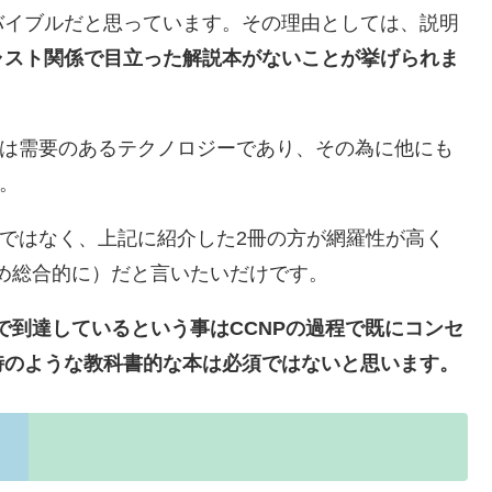
バイブルだと思っています。その理由としては、説明
ャスト関係で目立った解説本がないことが挙げられま
では需要のあるテクノロジーであり、その為に他にも
。
訳ではなく、上記に紹介した2冊の方が網羅性が高く
含め総合的に）だと言いたいだけです。
で到達しているという事はCCNPの過程で既にコンセ
時のような教科書的な本は必須ではないと思います。