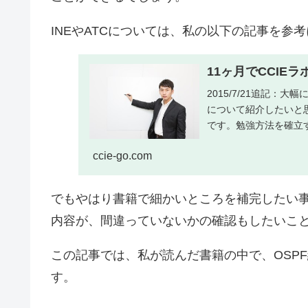
INEやATCについては、私の以下の記事を参
11ヶ月でCCIE
2015/7/21追記
について紹介したいと
です。勉強方法を確立す
ccie-go.com
でもやはり書籍で細かいところを補完したい事
内容が、間違っていないかの確認もしたいこ
この記事では、私が読んだ書籍の中で、OSP
す。