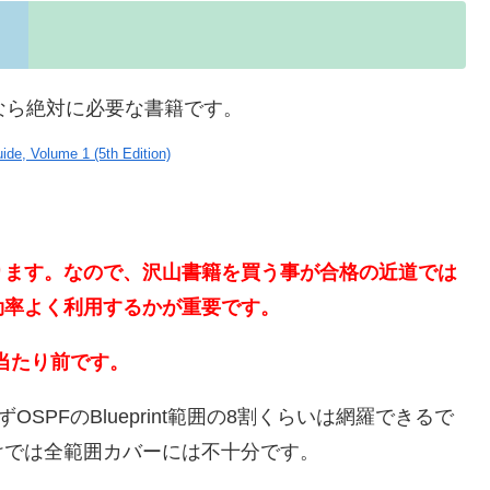
るなら絶対に必要な書籍です。
ide, Volume 1 (5th Edition)
ります。なので、沢山書籍を買う事が合格の近道では
効率よく利用するかが重要です。
当たり前です。
SPFのBlueprint範囲の8割くらいは網羅できるで
けでは全範囲カバーには不十分です。