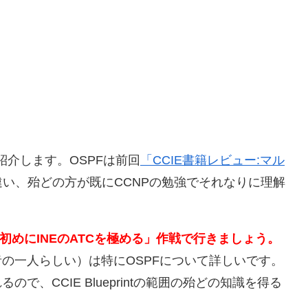
紹介します。OSPFは前回
「CCIE書籍レビュー:マル
い、殆どの方が既にCCNPの勉強でそれなりに理解
初めにINEのATCを極める」作戦で行きましょう。
創立者の一人らしい）は特にOSPFについて詳しいです。
で、CCIE Blueprintの範囲の殆どの知識を得る