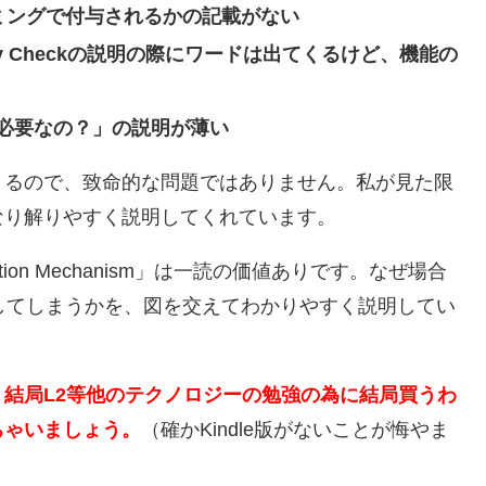
どのタイミングで付与されるかの記載がない
urity Checkの説明の際にワードは出てくるけど、機能の
2が必要なの？」の説明が薄い
くるので、致命的な問題ではありません。私が見た限
なり解りやすく説明してくれています。
evention Mechanism」は一読の価値ありです。なぜ場合
用してしまうかを、図を交えてわかりやすく説明してい
、結局L2等他のテクノロジーの勉強の為に結局買うわ
ちゃいましょう。
（確かKindle版がないことが悔やま