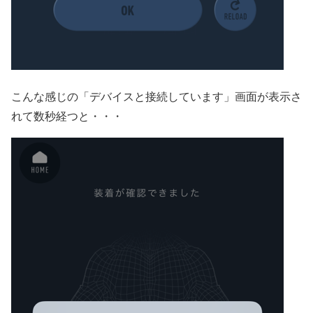
こんな感じの「デバイスと接続しています」画面が表示さ
れて数秒経つと・・・