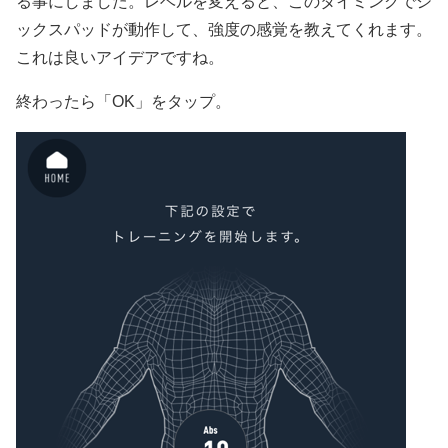
る事にしました。レベルを変えると、このタイミングでシ
ックスパッドが動作して、強度の感覚を教えてくれます。
これは良いアイデアですね。
終わったら「OK」をタップ。