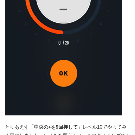
とりあえず
「中央の+を9回押して」
レベル10でやってみ