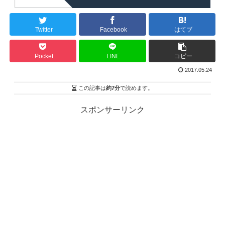
Twitter
Facebook
はてブ
Pocket
LINE
コピー
2017.05.24
この記事は
約7分
で読めます。
スポンサーリンク