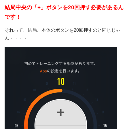
結局中央の「+」ボタンを20回押す必要があるん
です！
それって、結局、本体のボタンを20回押すのと同じじゃ
ん・・・・