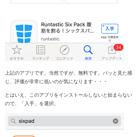
上記のアプリです。当然ですが、無料です。パッと見た感
じ、評価が非常に低いのが気になります・・・
とはいえ、このアプリをインストールしないと始まらない
ので、「入手」を選択。