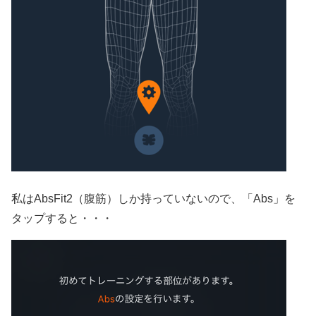
私はAbsFit2（腹筋）しか持っていないので、「Abs」を
タップすると・・・