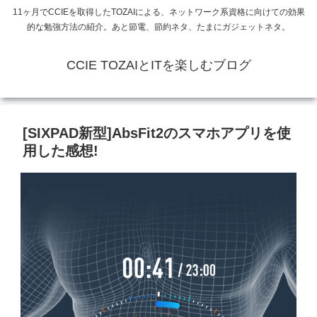
11ヶ月でCCIEを取得したTOZAIによる、ネットワーク系資格に向けての効果
的な勉強方法の紹介。あと節電、節約ネタ、たまにガジェットネタ。
CCIE TOZAIとITを楽しむブログ
[SIXPAD新型]AbsFit2のスマホアプリを使
用した感想!