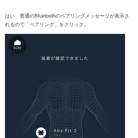
はい、普通のBluetoothのペアリングメッセージが表示さ
れるので「ペアリング」をクリック。