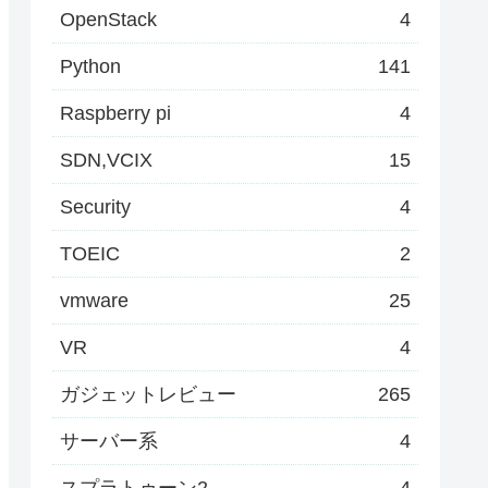
OpenStack
4
Python
141
Raspberry pi
4
SDN,VCIX
15
Security
4
TOEIC
2
vmware
25
VR
4
ガジェットレビュー
265
サーバー系
4
スプラトゥーン2
4