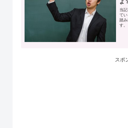
よ
当記
てい
踏み
す。
スポ