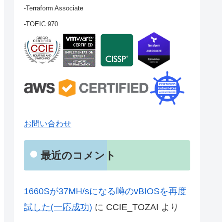
-Terraform Associate
-TOEIC:970
お問い合わせ
最近のコメント
1660Sが37MH/sになる噂のvBIOSを再度
試した(一応成功)
に
CCIE_TOZAI
より