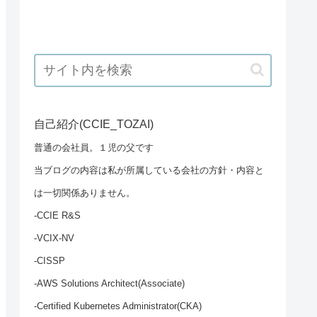
自己紹介(CCIE_TOZAI)
普通の会社員。１児の父です
当ブログの内容は私が所属している会社の方針・内容と
は一切関係ありません。
-CCIE R&S
-VCIX-NV
-CISSP
-AWS Solutions Architect(Associate)
-Certified Kubernetes Administrator(CKA)