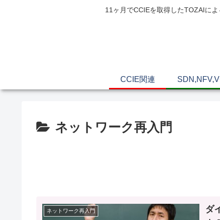
11ヶ月でCCIEを取得したTOZ
CCIE関連
SDN,NFV,
ネットワーク再入門
ダ
ネットワーク再入門