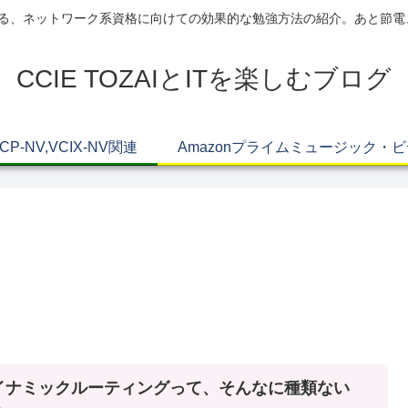
AIによる、ネットワーク系資格に向けての効果的な勉強方法の紹介。あと節
CCIE TOZAIとITを楽しむブログ
VCP-NV,VCIX-NV関連
Amazonプライムミュージック・
イナミックルーティングって、そんなに種類ない